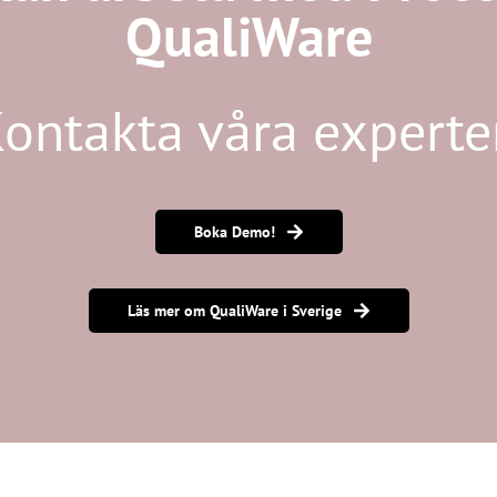
QualiWare
ontakta våra expert
Boka Demo!
Läs mer om QualiWare i Sverige