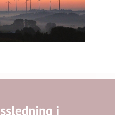
ssledning i