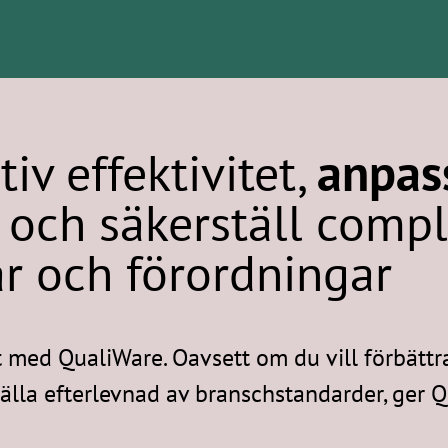
iv effektivitet,
anpass
och säkerställ comp
ar och förordningar
t med QualiWare. Oavsett om du vill förbättra
ställa efterlevnad av branschstandarder, ger 