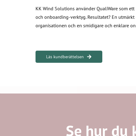
KK Wind Solutions använder QualiWare som ett
och onboarding-verktyg. Resultatet? En utmärkt 
organisationen och en smidigare och enklare o
Läs kundberättelsen
Se hur du 