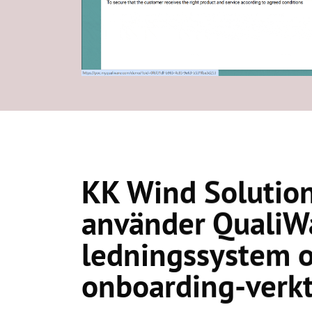
KK Wind Solutio
använder QualiW
ledningssystem 
onboarding-verk