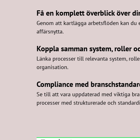
Få en komplett överblick över di
Genom att kartlägga arbetsflöden kan du e
affärsnytta.
Koppla samman system, roller o
Länka processer till relevanta system, rol
organisation.
Compliance med branschstandar
Se till att vara uppdaterad med viktiga b
processer med strukturerade och standard