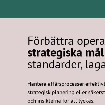
Förbättra operat
strategiska mål
standarder, lag
Hantera affärsprocesser effektiv
strategisk planering eller säker
och insikterna för att lyckas.