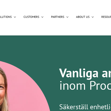
OLUTIONS
CUSTOMERS
PARTNERS
ABOUT US
RESOU
Vanliga a
inom Pro
Säkerställ enhetl