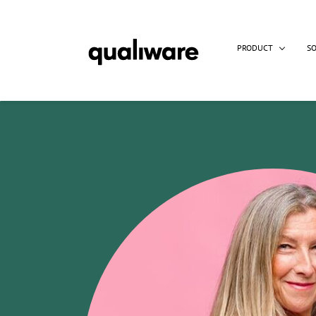
PRODUCT
S