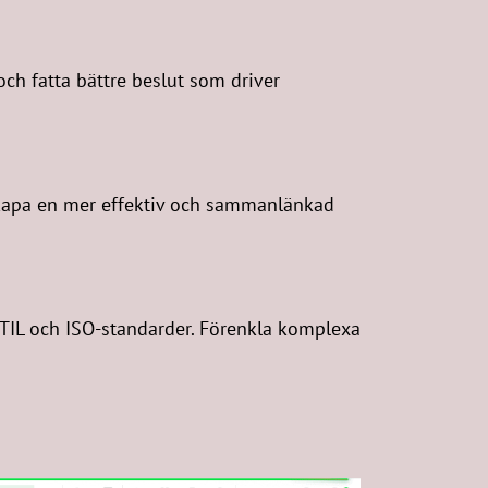
ch fatta bättre beslut som driver
h skapa en mer effektiv och sammanlänkad
ITIL och ISO-standarder. Förenkla komplexa