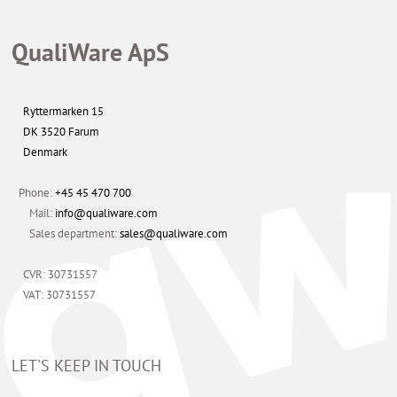
QualiWare ApS
Ryttermarken 15
DK 3520 Farum
Denmark
Phone:
+45 45 470 700
Mail:
info@qualiware.com
Sales department:
sales@qualiware.com
CVR: 30731557
VAT: 30731557
LET'S KEEP IN TOUCH