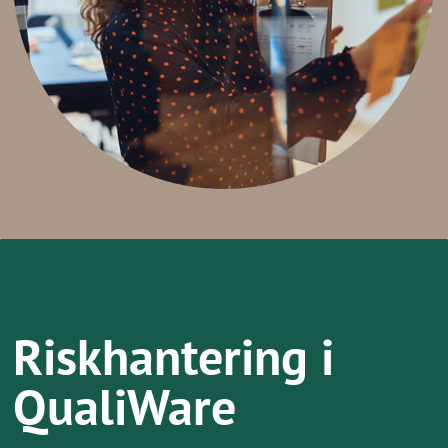
Riskhantering
i
QualiWare