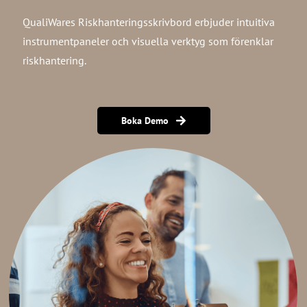
QualiWares Riskhanteringsskrivbord erbjuder intuitiva
instrumentpaneler och visuella verktyg som förenklar
riskhantering.
Boka Demo