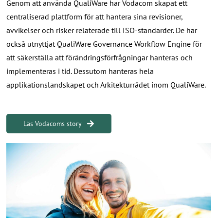
Genom att använda QualiWare har Vodacom skapat ett
centraliserad plattform för att hantera sina revisioner,
avvikelser och risker relaterade till ISO-standarder. De har
också utnyttjat QualiWare Governance Workflow Engine för
att säkerställa att förändringsförfrågningar hanteras och
implementeras i tid. Dessutom hanteras hela
applikationslandskapet och Arkitekturrådet inom QualiWare.
Läs Vodacoms story