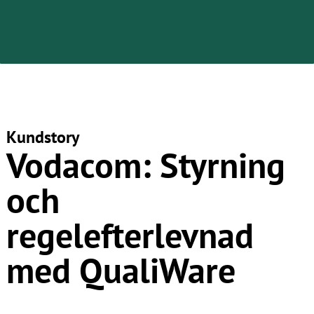
Kundstory
Vodacom: Styrning
och
regelefterlevnad
med QualiWare