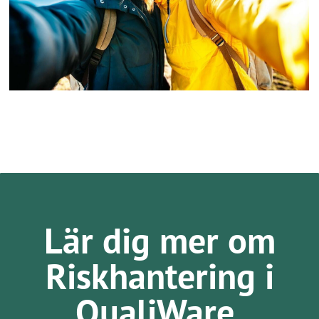
Lär dig mer om
Riskhantering i
QualiWare