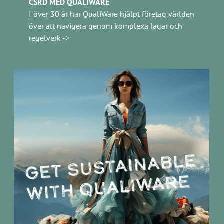
CSRD MED QUALIWARE
I över 30 år har QualiWare hjälpt företag världen
över att navigera genom komplexa lagar och
regelverk ->