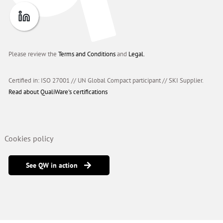
Please review the
Terms and Conditions
and
Legal.
Certified in: ISO 27001 // UN Global Compact participant
//
SKI Supplier.
Read about QualiWare's certifications
Cookies policy
See QW in action