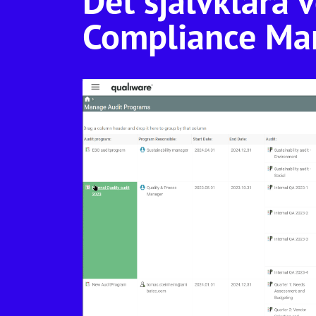
Det självklara 
Compliance Ma