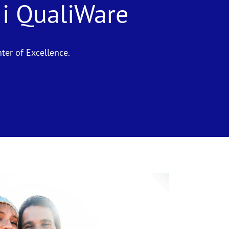
 i QualiWare
nter of Excellence.