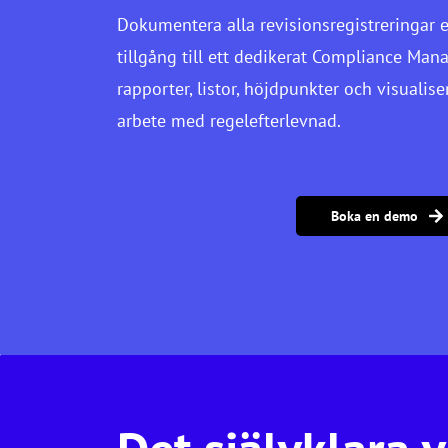
Dokumentera alla revisionsregistreringar e
tillgång till ett dedikerat Compliance M
rapporter, listor, höjdpunkter och visualise
arbete med regelefterlevnad.
Boka en demo