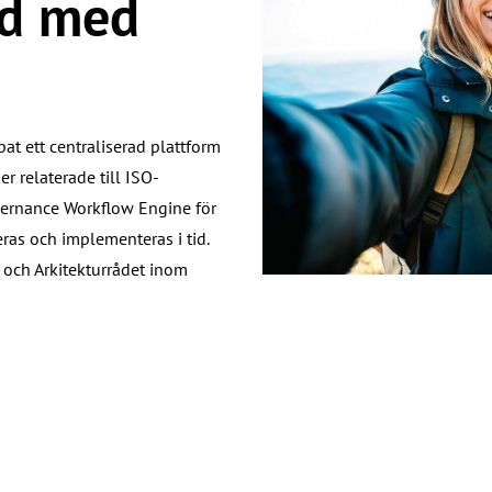
ad med
 ett centraliserad plattform
er relaterade till ISO-
vernance Workflow Engine för
eras och implementeras i tid.
och Arkitekturrådet inom