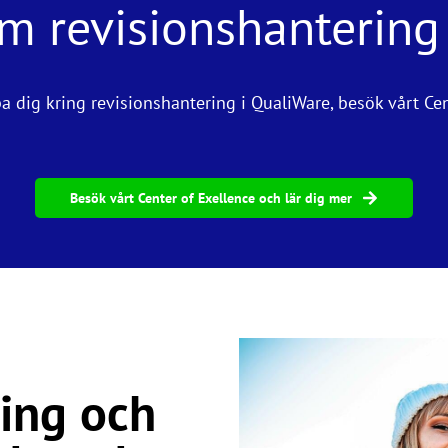
om revisionshantering
a dig kring revisionshantering i QualiWare, besök vårt Ce
Besök vårt Center of Exellence och lär dig mer
ing och