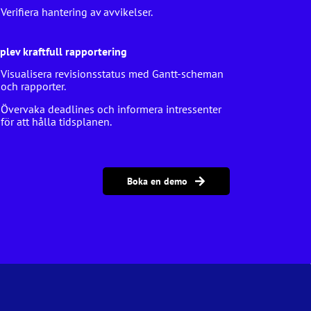
Verifiera hantering av avvikelser.
plev kraftfull rapportering
Visualisera revisionsstatus med Gantt-scheman
och rapporter.
Övervaka deadlines och informera intressenter
för att hålla tidsplanen.
Boka en demo