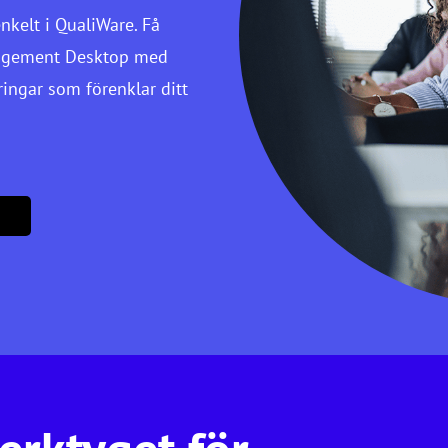
nkelt i QualiWare. Få
anagement Desktop med
ringar som förenklar ditt