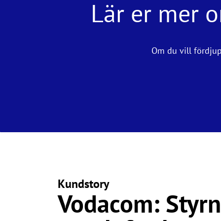
Lär er mer 
Om du vill fördjup
Kundstory
Vodacom: Styrn