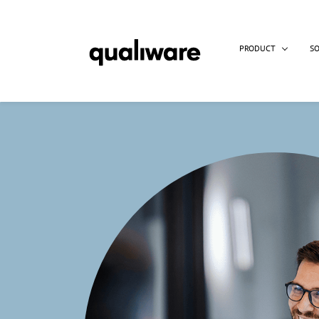
PRODUCT
S