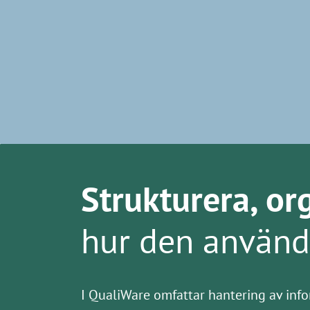
Strukturera, or
hur den använ
I QualiWare omfattar hantering av info