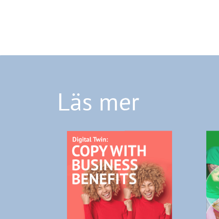
Läs mer
DIGITALA TVILLINGAR AV
ED