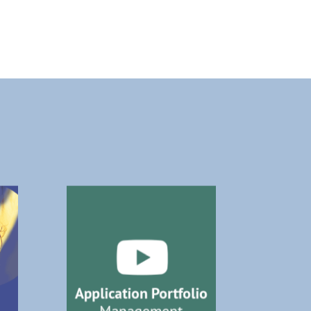
VIDEO:
APPLIKATIONS-