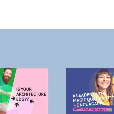
GY
GARTNER-RAPPORTER