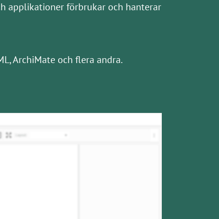
ch applikationer förbrukar och hanterar
L, ArchiMate och flera andra.