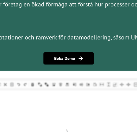
r företag en ökad förmåga att förstå hur processer o
otationer och ramverk för datamodellering, såsom UM
Boka Demo