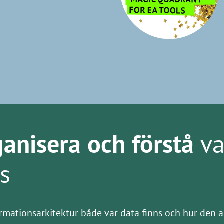
ganisera och förstå
va
ds
rmationsarkitektur både var data finns och hur den 