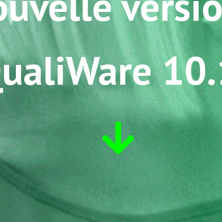
uvelle versi
ualiWare 10