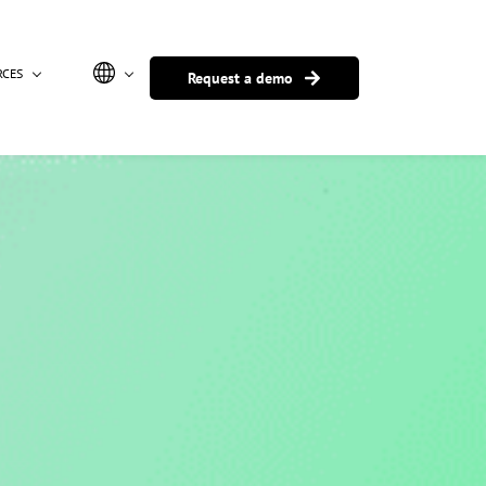
RCES
Request a demo