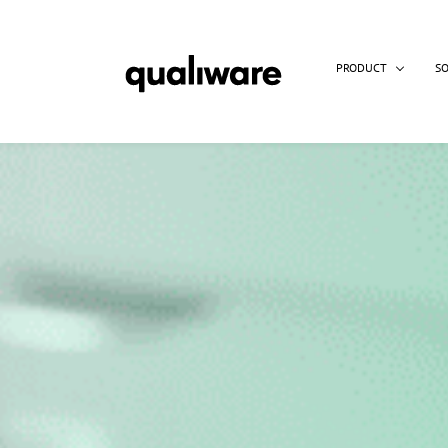
PRODUCT
S