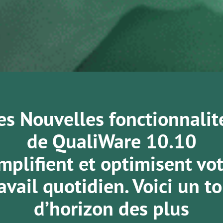
es Nouvelles fonctionnalit
de QualiWare 10.10
mplifient et optimisent vo
avail quotidien. Voici un t
d’horizon des plus