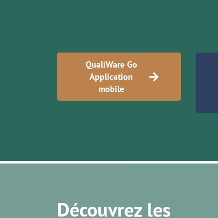
QualiWare Go
Application
mobile
Découvrez les