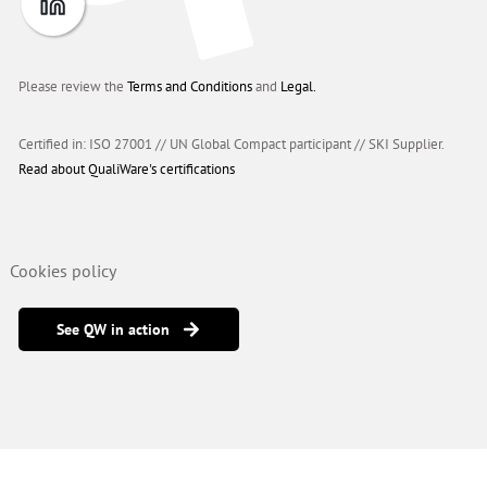
Please review the
Terms and Conditions
and
Legal.
Certified in: ISO 27001 // UN Global Compact participant
//
SKI Supplier.
Read about QualiWare's certifications
Cookies policy
See QW in action