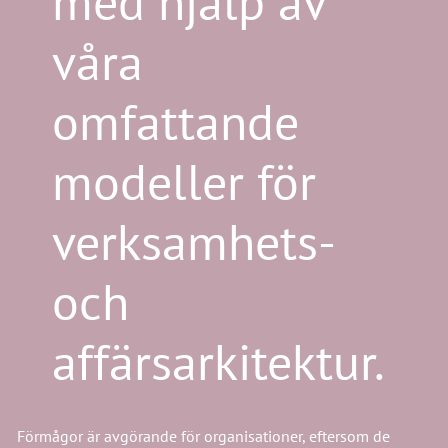
med hjälp av
våra
omfattande
modeller för
verksamhets-
och
affärsarkitektur.
Förmågor är avgörande för organisationer, eftersom de