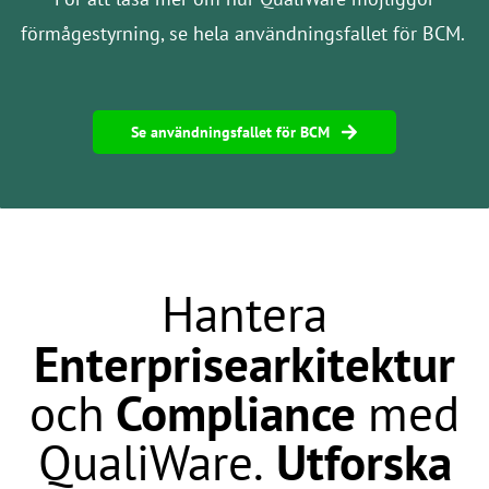
förmågestyrning, se hela användningsfallet för BCM.
Se användningsfallet för BCM
Hantera
Enterprisearkitektur
och
Compliance
med
QualiWare.
Utforska