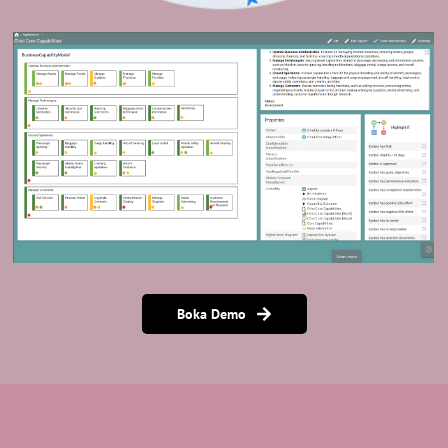
Boka Demo