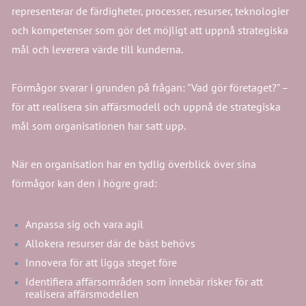
representerar de färdigheter, processer, resurser, teknologier
och kompetenser som gör det möjligt att uppnå strategiska
mål och leverera värde till kunderna.
Förmågor svarar i grunden på frågan: "Vad gör företaget?" –
för att realisera sin affärsmodell och uppnå de strategiska
mål som organisationen har satt upp.
När en organisation har en tydlig överblick över sina
förmågor kan den i högre grad:
Anpassa sig och vara agil
Allokera resurser där de bäst behövs
Innovera för att ligga steget före
Identifiera affärsområden som innebär risker för att
realisera affärsmodellen