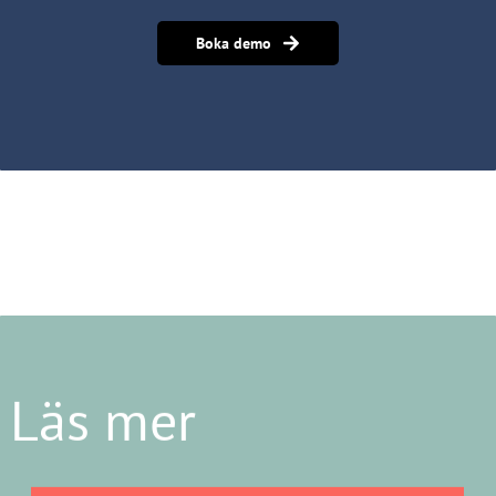
Boka demo
Läs mer