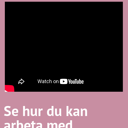
Se hur du kan
arbeta med