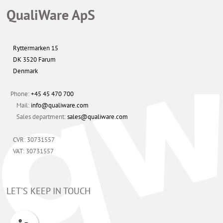
QualiWare ApS
Ryttermarken 15
DK 3520 Farum
Denmark
Phone:
+45 45 470 700
Mail:
info@qualiware.com
Sales department:
sales@qualiware.com
CVR: 30731557
VAT: 30731557
LET'S KEEP IN TOUCH