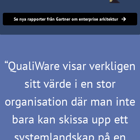
Se nya rapporter från Gartner om enterprise arkitektur
“
QualiWare visar verkligen
sitt värde i en stor
organisation där man inte
bara kan skissa upp ett
systemlandskap på en