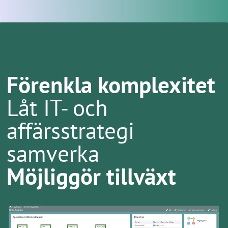
Förenkla komplexitet
Låt IT- och
affärsstrategi
samverka
Möjliggör tillväxt