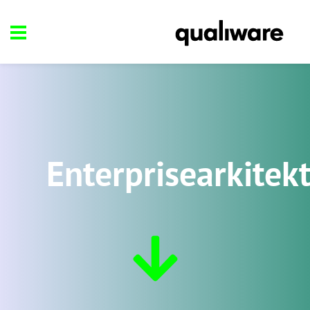
Enterprisearkitek