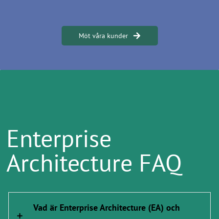
Möt våra kunder
​Enterprise
Architecture FAQ
Vad är Enterprise Architecture (EA) och