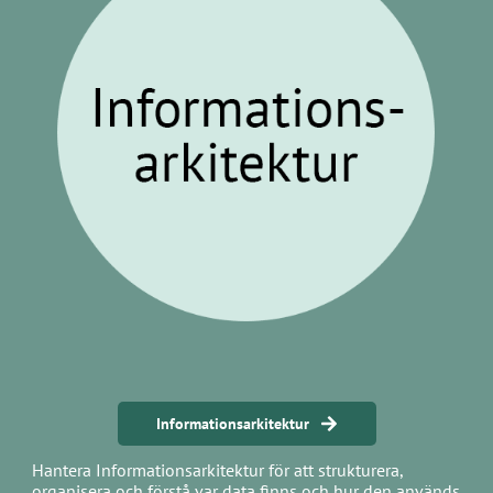
Informationsarkitektur
Hantera Informationsarkitektur för att strukturera,
organisera och förstå var data finns och hur den används.