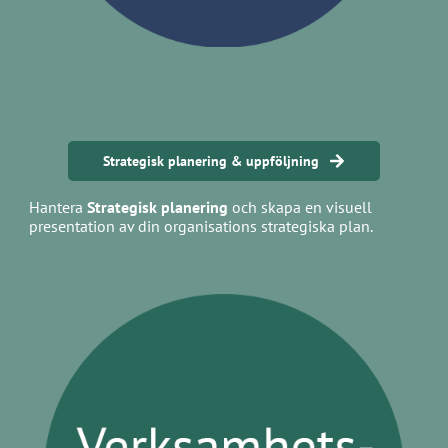
Strategisk planering & uppföljning
Hantera
Strategisk planering
och skapa en visuell
presentation av din organisations strategiska plan.