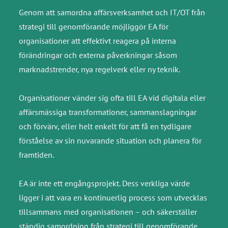
Genom att samordna affärsverksamhet och IT/OT från
strategi till genomförande möjliggör EA för
organisationer att effektivt reagera på interna
förändringar och externa påverkningar såsom
marknadstrender, nya regelverk eller ny teknik.
Organisationer vänder sig ofta till EA vid digitala eller
affärsmässiga transformationer, sammanslagningar
och förvärv, eller helt enkelt för att få en tydligare
förståelse av sin nuvarande situation och planera för
framtiden.
EA är inte ett engångsprojekt. Dess verkliga värde
ligger i att vara en kontinuerlig process som utvecklas
tillsammans med organisationen – och säkerställer
ständig samordning från strategi till genomförande.