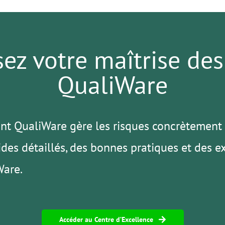
ez votre maîtrise des
QualiWare
t QualiWare gère les risques concrètement 
ides détaillés, des bonnes pratiques et des e
Ware.
Accéder au Centre d’Excellence