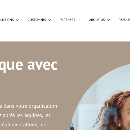
OLUTIONS
CUSTOMERS
PARTNERS
ABOUT US
RESOU
sque avec
le dans votre organisation
z après les équipes, les
 réglementations, les