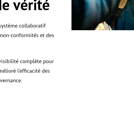
e vérité
ystème collaboratif
s non-conformités et des
isibilité complète pour
élioré l'efficacité des
uvernance.