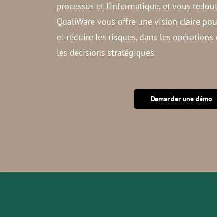
processus et l’informatique, et vous redout
QualiWare vous offre une vision claire pour i
et réduire les risques, dans les opératio
les décisions stratégiques.
Demander une démo