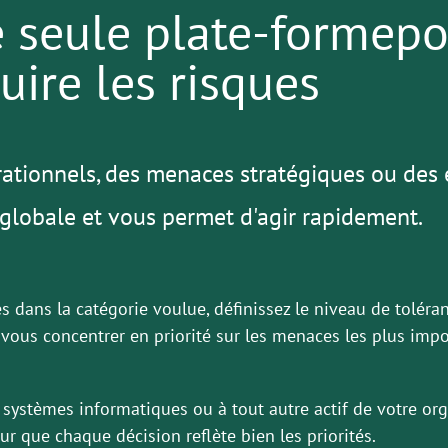
 seule plate-formepou
uire les risques
ationnels, des menaces stratégiques ou des 
globale et vous permet d'agir rapidement.
s dans la catégorie voulue, définissez le niveau de toléra
vous concentrer en priorité sur les menaces les plus impo
systèmes informatiques ou à tout autre actif de votre org
ur que chaque décision reflète bien les priorités.