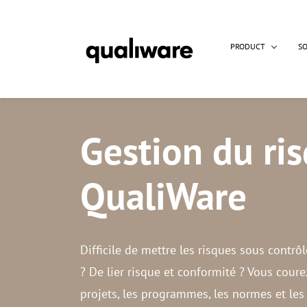
PRODUCT
S
Gestion du ri
QualiWare
Difficile de mettre les risques sous contrô
? De lier risque et conformité ? Vous coure
projets, les programmes, les normes et les