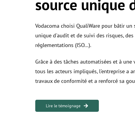
source unique d
Vodacoma choisi QualiWare pour bâtir un s
unique d'audit et de suivi des risques, de
réglementations (ISO…).
Grâce à des tâches automatisées et à une v
tous les acteurs impliqués, l'entreprise a am
travaux de conformité et a renforcé sa go
Lire le témoignage