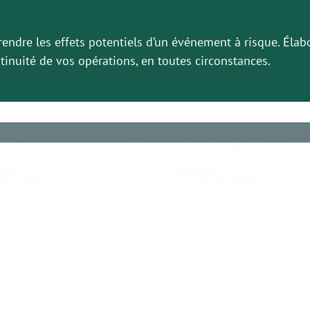
ndre les effets potentiels d’un événement à risque. Élabor
ntinuité de vos opérations, en toutes circonstances.