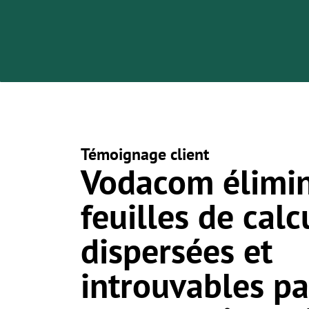
Témoignage client
Vodacom élimin
feuilles de calc
dispersées et
introuvables pa