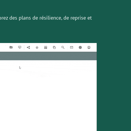
ez des plans de résilience, de reprise et