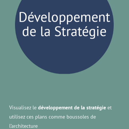
Visualisez le
développement de la stratégie
et
utilisez ces plans comme boussoles de
l’architecture