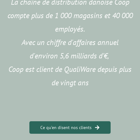
La chaîne de distribution danoise Coop
compte plus de 1 000 magasins et 40 000
employés.
Avec un chiffre d'affaires annuel
d'environ 5,6 milliards d’€,
Coop est client de QualiWare depuis plus
de vingt ans
Ce qu’en disent nos clients